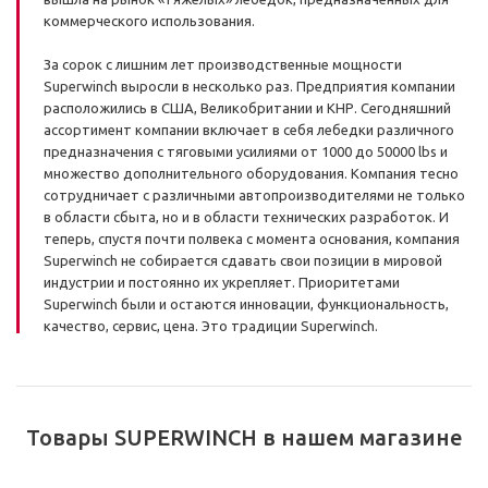
коммерческого использования.
За сорок с лишним лет производственные мощности
Superwinch выросли в несколько раз. Предприятия компании
расположились в США, Великобритании и КНР. Сегодняшний
ассортимент компании включает в себя лебедки различного
предназначения с тяговыми усилиями от 1000 до 50000 lbs и
множество дополнительного оборудования. Компания тесно
сотрудничает с различными автопроизводителями не только
в области сбыта, но и в области технических разработок. И
теперь, спустя почти полвека с момента основания, компания
Superwinch не собирается сдавать свои позиции в мировой
индустрии и постоянно их укрепляет. Приоритетами
Superwinch были и остаются инновации, функциональность,
качество, сервис, цена. Это традиции Superwinch.
Товары SUPERWINCH в нашем магазине