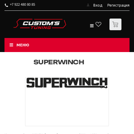
+7 922 480 80 85
Вход
Регистрация
0
МЕНЮ
SUPERWINCH