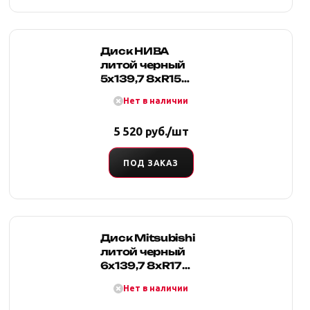
Диск НИВА
литой черный
5x139,7 8xR15
d108 ET-25
Нет в наличии
5 520 руб./шт
ПОД ЗАКАЗ
Диск Mitsubishi
литой черный
6x139,7 8xR17
d78 ET+10
Нет в наличии