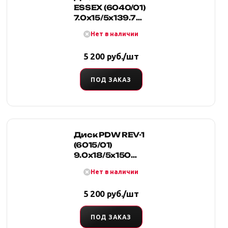
ESSEX (6040/01)
7.0x15/5x139.7
D110 ET25
Нет в наличии
5 200 руб./шт
ПОД ЗАКАЗ
Диск PDW REV-1
(6015/01)
9.0x18/5x150
D110.2 ET10
Нет в наличии
5 200 руб./шт
ПОД ЗАКАЗ