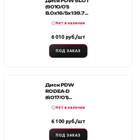
Диск PDW SLOT
(9010/01)
8.0x16/5x139.7
D110 ET15
Нет в наличии
6 010 руб./шт
ПОД ЗАКАЗ
Диск PDW
RODEA-D
(6017/01)
8.0x16/5x139.7
Нет в наличии
D108.2 ET 0
6 100 руб./шт
ПОД ЗАКАЗ