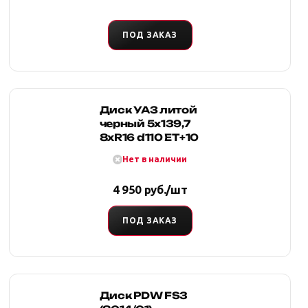
Алмаз черный
ПОД ЗАКАЗ
Диск УАЗ литой
черный 5x139,7
8xR16 d110 ET+10
Нет в наличии
4 950 руб./шт
ПОД ЗАКАЗ
Диск PDW FS3