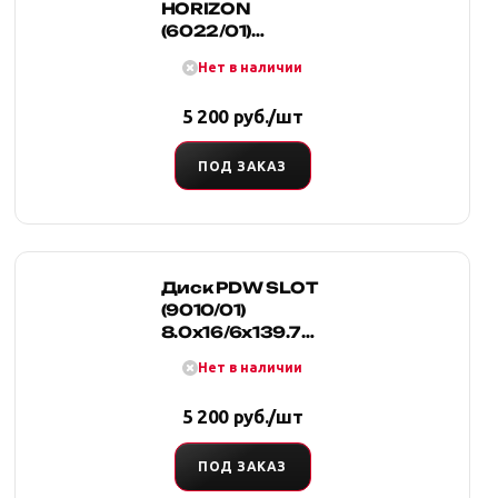
HORIZON
(6022/01)
8.0x17/6x139.7
Нет в наличии
D110.5 ET 25
5 200 руб./шт
ПОД ЗАКАЗ
Диск PDW SLOT
(9010/01)
8.0x16/6x139.7
D110 ET0
Нет в наличии
5 200 руб./шт
ПОД ЗАКАЗ