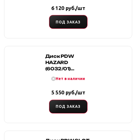
6 120 руб./шт
ПОД ЗАКАЗ
Диск PDW
HAZARD
(6032/01)
7.5x16/6x139.7
Нет в наличии
D110.5 ET10
5 550 руб./шт
ПОД ЗАКАЗ