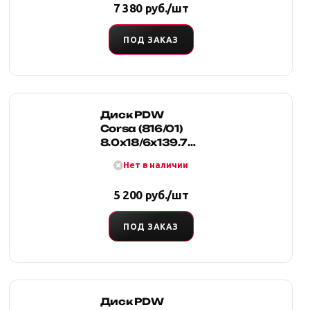
7 380 руб./шт
ПОД ЗАКАЗ
Диск PDW
Corsa (816/01)
8.0x18/6x139.7
D110.1 ET25
Нет в наличии
5 200 руб./шт
ПОД ЗАКАЗ
Диск PDW