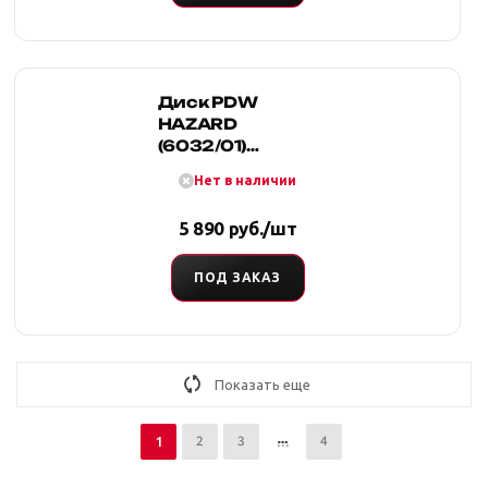
Диск PDW
HAZARD
(6032/01)
8.0x17/6x139.7
Нет в наличии
ET38 D100.1
5 890 руб./шт
ПОД ЗАКАЗ
Показать еще
2
3
4
1