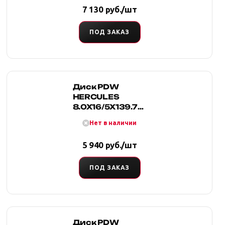
7 130 руб./шт
ПОД ЗАКАЗ
Диск PDW
HERCULES
8.0X16/5X139.7
D110 ET0
Нет в наличии
5 940 руб./шт
ПОД ЗАКАЗ
Диск PDW