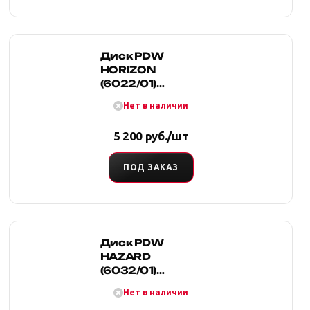
Диск PDW
HORIZON
(6022/01)
8.0x17/6x139.7
Нет в наличии
D110.5 ET 25
5 200 руб./шт
ПОД ЗАКАЗ
Диск PDW
HAZARD
(6032/01)
8.0x17/6x139.7
Нет в наличии
D110.1 ET18