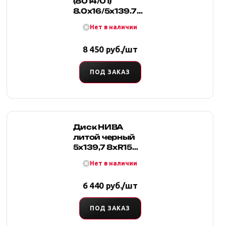
(8014/01)
8.0x16/5x139.7
ET-18 D-108.2мм
Нет в наличии
8 450 руб./шт
ПОД ЗАКАЗ
Диск НИВА
литой черный
5x139,7 8xR15
d108 ET-27
Нет в наличии
6 440 руб./шт
ПОД ЗАКАЗ