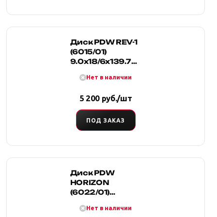
Диск PDW REV-1
(6015/01)
9.0x18/6x139.7
D110.5 ET20
Нет в наличии
5 200 руб./шт
ПОД ЗАКАЗ
Диск PDW
HORIZON
(6022/01)
8.0x17/6x139.7
Нет в наличии
D67.1 ET 38