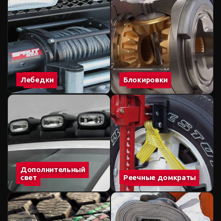
Лебедки
Блокировки
Дополнительный
свет
Реечные домкраты