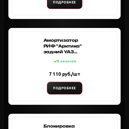
ПОДРОБНЕЕ
Амортизатор
РИФ "Арктика"
задний УАЗ
Хантер/
В наличии
Патриот/
Буханка лифт
7 110 руб./шт
50 мм
ПОДРОБНЕЕ
Блокировка