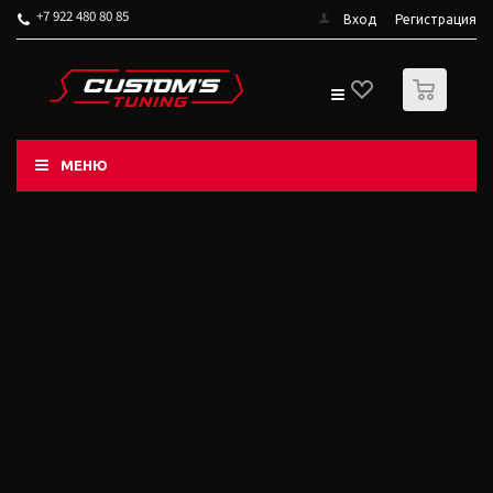
+7 922 480 80 85
Вход
Регистрация
0
МЕНЮ