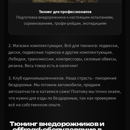
Тюнинг для профессионалов
Подготовка внедорожника к настоящим испытаниям,
соревнованиям, трофи-рейдам, экспедициям
2. Магазин комплектующих. Всё для тюнинга: подвески,
диски, подвесные тормоза и другие комплектующие.
Лебедки, трансмиссии, компрессоры, силовые обвесы,
резина. Весь товар есть в наличии!
3. Клуб единомышленников. Наша страсть - покорение
бездорожья. Мы готовим автомобили, продаем
автозапчасти и катаемся сами! Поэтому мы точно знаем,
что нужно для езды по бездорожью, так как проверяем
всё на собственном опыте.
Тюнинг внедорожников и
offroad-оборудование в