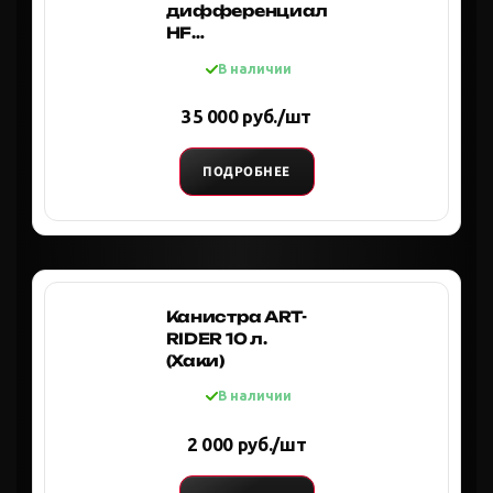
дифференциала
HF
электрическая
В наличии
Suzuki Jimny,
Samurai, Escudo
35 000 руб./шт
6"
ПОДРОБНЕЕ
Канистра ART-
RIDER 10 л.
(Хаки)
В наличии
2 000 руб./шт