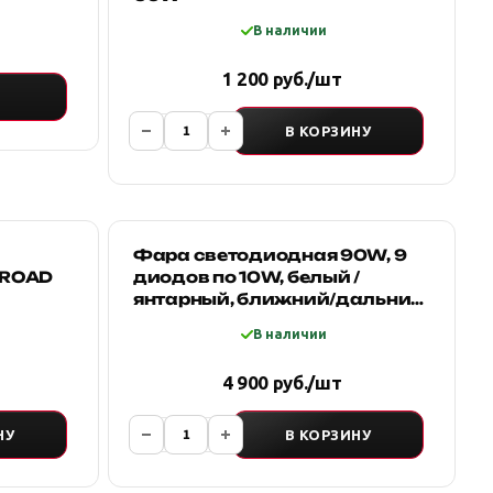
В наличии
1 200 руб./шт
В КОРЗИНУ
Фара светодиодная 90W, 9
 ROAD
диодов по 10W, белый /
янтарный, ближний/дальний
свет
В наличии
4 900 руб./шт
НУ
В КОРЗИНУ