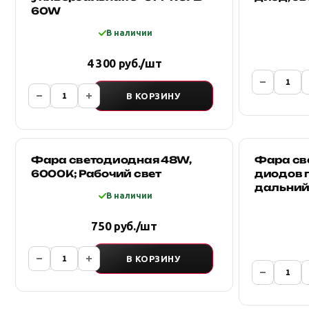
60W
В наличии
4 300 руб./шт
В КОРЗИНУ
Фара светодиодная 48W,
Фара св
6000K; Рабочий свет
диодов п
дальний
В наличии
750 руб./шт
В КОРЗИНУ