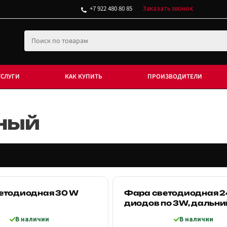
+7 922 480 80 85
Заказать звонок
УСЛУГИ
КАК КУПИТЬ
ПРОИЗВОДИТЕЛИ
ный
етодиодная 30 W
Фара светодиодная 2
диодов по 3W, дальни
В наличии
В наличии