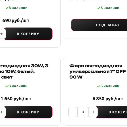
В наличии
В наличии
690 руб./шт
ПОД ЗАКАЗ
В КОРЗИНУ
етодиодная 30W, 3
Фара светодиодная
о 10W, белый,
универсальная 7" OFF
 свет
90 W
В наличии
В наличии
1 650 руб./шт
6 850 руб./шт
В КОРЗИНУ
В КОРЗИ