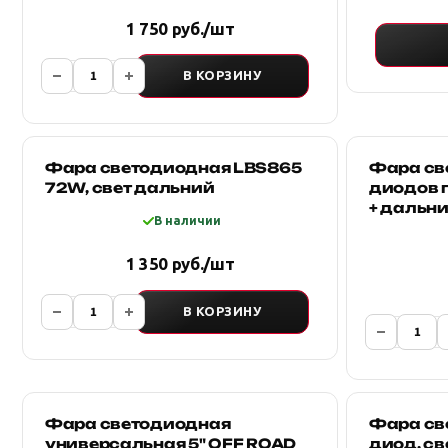
1 750 руб./шт
В КОРЗИНУ
Фара светодиодная LBS865
Фара св
72W, свет дальний
диодов 
+ дальн
В наличии
1 350 руб./шт
В КОРЗИНУ
Фара светодиодная
Фара св
универсальная 5" OFF ROAD
диод, св