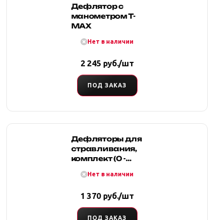
Дефлятор с
манометром T-
MAX
Нет в наличии
2 245 руб./шт
ПОД ЗАКАЗ
Дефляторы для
стравливания,
комплект (0 -
0,7кг/см)
Нет в наличии
1 370 руб./шт
ПОД ЗАКАЗ