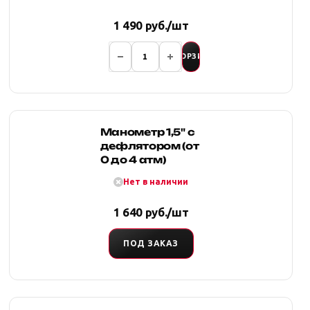
от 0,3 до 14 атм
1 490 руб./шт
В КОРЗИНУ
Манометр 1,5" с
дефлятором (от
0 до 4 атм)
Нет в наличии
1 640 руб./шт
ПОД ЗАКАЗ