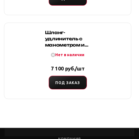
Шланг-
удлинитель с
манометром и
дефлятором
Нет в наличии
7 100 руб./шт
ПОД ЗАКАЗ