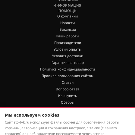
КОМПАНИЯ
ИНФОРМАЦИЯ
ПОМОЩЬ
О компании
Новости
Вакансии
Наши работы
Производители
Условия оплаты
Условия доставки
Гарантия на товар
Политика конфиденциальности
Правила пользования сайтом
Статьи
Вопрос-ответ
Как купить
Обзоры
+7 922 480 80 85
Мы используем cookies
Сайт sto-tvk.ru использует файлы cookies для обеспечения работы
Мы в социальных сетях:
корзины, авторизации и сохранения настроек, а также (с вашего
согласия) для веб-аналитики посещаемости через сервис