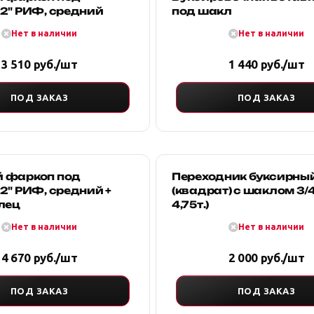
2" РИФ, средний
под шакл
Нет в наличии
Нет в наличии
3 510 руб./шт
1 440 руб./шт
ПОД ЗАКАЗ
ПОД ЗАКАЗ
 фаркоп под
Переходник буксирны
2" РИФ, средний +
(квадрат) с шаклом 3/4
лец
4,75т.)
Нет в наличии
Нет в наличии
4 670 руб./шт
2 000 руб./шт
ПОД ЗАКАЗ
ПОД ЗАКАЗ