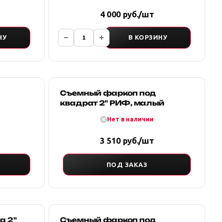
4 000 руб./шт
НУ
В КОРЗИНУ
Съемный фаркоп под
квадрат 2" РИФ, малый
Нет в наличии
3 510 руб./шт
ПОД ЗАКАЗ
а 2"
Съемный фаркоп под