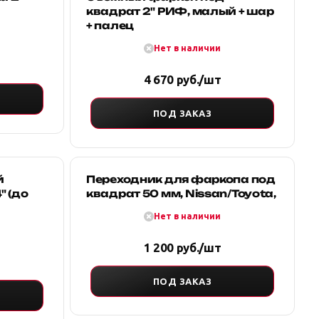
квадрат 2" РИФ, малый + шар
+ палец
Нет в наличии
4 670 руб./шт
ПОД ЗАКАЗ
й
Переходник для фаркопа под
" (до
квадрат 50 мм, Nissan/Toyota,
Нет в наличии
1 200 руб./шт
ПОД ЗАКАЗ