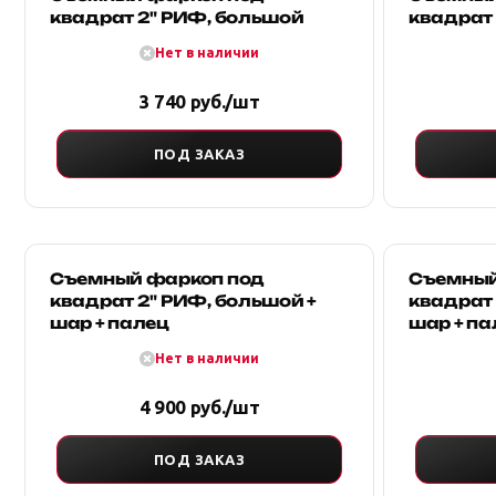
квадрат 2" РИФ, большой
квадрат 
Нет в наличии
3 740 руб./шт
ПОД ЗАКАЗ
Съемный фаркоп под
Съемный
квадрат 2" РИФ, большой +
квадрат 
шар + палец
шар + па
Нет в наличии
4 900 руб./шт
ПОД ЗАКАЗ