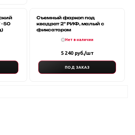
ский
Съемный фаркоп под
- 50
квадрат 2" РИФ, малый с
ц)
фиксатором
Нет в наличии
5 240 руб./шт
ПОД ЗАКАЗ