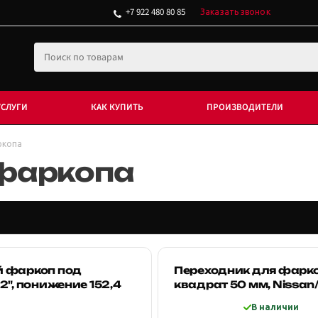
+7 922 480 80 85
Заказать звонок
УСЛУГИ
КАК КУПИТЬ
ПРОИЗВОДИТЕЛИ
ркопа
 фаркопа
 фаркоп под
Переходник для фарк
2", понижение 152,4
квадрат 50 мм, Nissan
В наличии