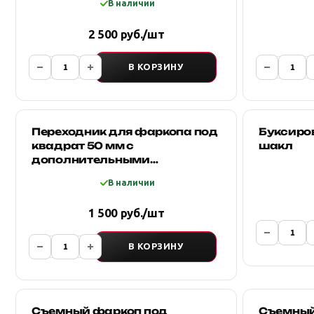
В наличии
2 500 руб./шт
В КОРЗИНУ
Переходник для фаркопа под
Буксиро
квадрат 50 мм с
шакл
дополнительными
креплениями
В наличии
1 500 руб./шт
В КОРЗИНУ
Съемный фаркоп под
Съемный