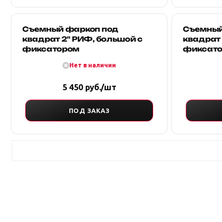
Съемный фаркоп под
Съемный
квадрат 2" РИФ, большой с
квадрат 
фиксатором
фиксат
Нет в наличии
5 450 руб./шт
ПОД ЗАКАЗ