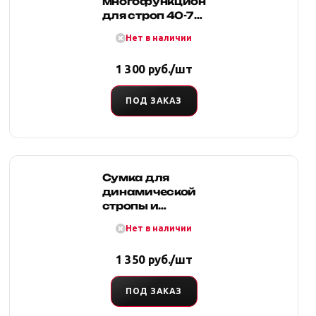
многофункциональная
для строп 40-70
мм (оксфорд,
Нет в наличии
красная), Tplus
1 300 руб./шт
ПОД ЗАКАЗ
Сумка для
динамической
стропы и
шаклов 60
Нет в наличии
(оксфорд,
красная), Tplus
1 350 руб./шт
ПОД ЗАКАЗ