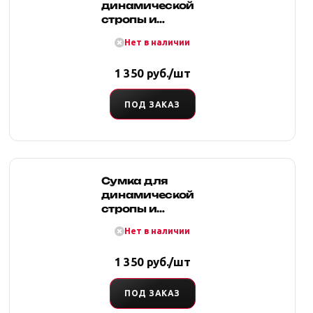
динамической
стропы и
шаклов 80
Нет в наличии
(оксфорд,
красная), Tplus
1 350 руб./шт
ПОД ЗАКАЗ
Сумка для
динамической
стропы и
шаклов 80
Нет в наличии
(оксфорд,
синяя), Tplus
1 350 руб./шт
ПОД ЗАКАЗ