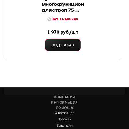
многофункциональная
для строп 75-
120 мм (ПВХ,
Нет в наличии
красная), Tplus
1 970 руб./шт
ПОД ЗАКАЗ
КОМПАНИЯ
ИНФОРМАЦИЯ
ПОМОЩЬ
О компании
Новости
Вакансии