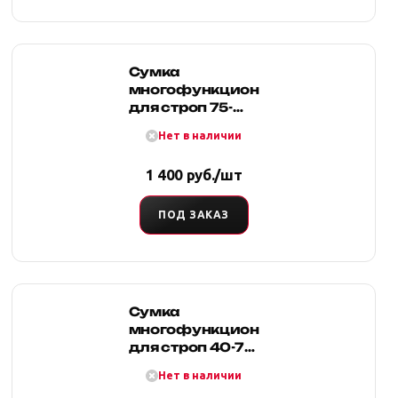
Сумка
многофункциональная
для строп 75-
120 мм
Нет в наличии
(оксфорд,
красная), Tplus
1 400 руб./шт
ПОД ЗАКАЗ
Сумка
многофункциональная
для строп 40-70
мм (ПВХ,
Нет в наличии
красная), Tplus