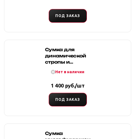
строп 420х500
мм
ПОД ЗАКАЗ
Сумка для
динамической
стропы и
шаклов 120
Нет в наличии
(оксфорд,
синяя), Tplus
1 400 руб./шт
ПОД ЗАКАЗ
Сумка