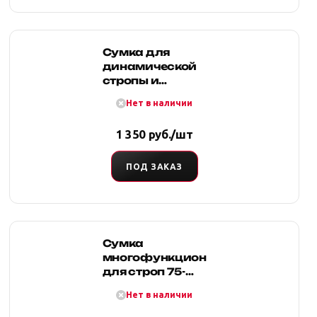
Сумка для
динамической
стропы и
шаклов 60
Нет в наличии
(оксфорд,
синяя), Tplus
1 350 руб./шт
ПОД ЗАКАЗ
Сумка
многофункциональная
для строп 75-
120 мм
Нет в наличии
(оксфорд,
синяя), Tplus