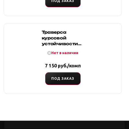
ПОД ЗАКАЗ
Траверса
курсовой
устойчивости
УАЗ Патриот,
Нет в наличии
Пикап, Карго,
Профи
7 150 руб./комп
ПОД ЗАКАЗ