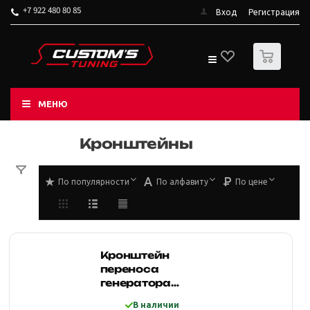
+7 922 480 80 85
Вход
Регистрация
0
МЕНЮ
Кронштейны
По популярности
По алфавиту
По цене
Кронштейн
переноса
генератора
Lada4x4
В наличии