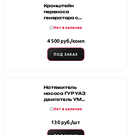
Кронштейн
переноса
генератора с
ГУР для Нива
Нет в наличии
универсальный
4 500 руб./комп
ПОД ЗАКАЗ
Натяжитель
насоса ГУР УАЗ
двигатель УМЗ
421, 417 (планка,
Нет в наличии
болт)
"Autogur73"
130 руб./шт