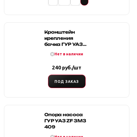
Кронштейн
крепления
бачка ГУР УАЗ
3160, 452 и
Нет в наличии
модификаций
240 руб./шт
ПОД ЗАКАЗ
Опора насоса
ГУР УАЗ ZF ЗМЗ
409
Нет в наличии