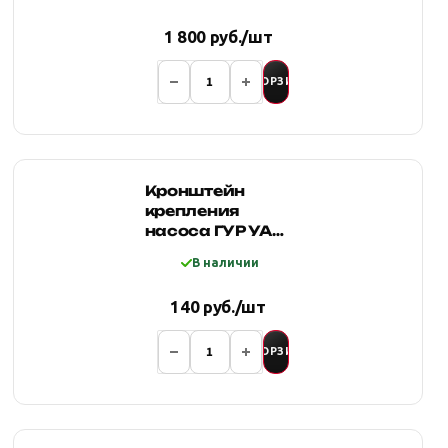
1 800 руб./шт
В КОРЗИНУ
Кронштейн
крепления
насоса ГУР УАЗ
дв. ЗМЗ 409 УАЗ
В наличии
2206 Евро-4
140 руб./шт
В КОРЗИНУ