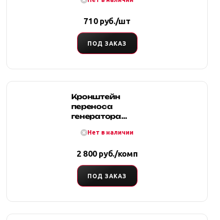
710 руб./шт
ПОД ЗАКАЗ
Кронштейн
переноса
генератора
Нива 2121 без
Нет в наличии
ГУР
2 800 руб./комп
ПОД ЗАКАЗ