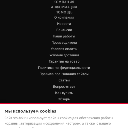
КОМПАНИЯ
ИНФОРМАЦИЯ
ПОМОЩЬ
О компании
Новости
Вакансии
Наши работы
Производители
Условия оплаты
Условия доставки
Гарантия на товар
Политика конфиденциальности
Правила пользования сайтом
Статьи
Вопрос-ответ
Как купить
Обзоры
+7 922 480 80 85
Мы используем cookies
Сайт sto-tvk.ru использует файлы cookies для обеспечения работы
Мы в социальных сетях:
корзины, авторизации и сохранения настроек, а также (с вашего