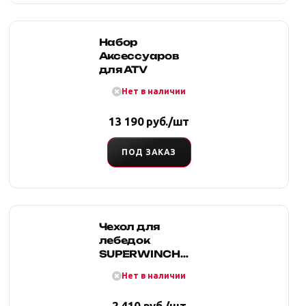
Набор
Аксессуаров
для ATV
Нет в наличии
13 190 руб./шт
ПОД ЗАКАЗ
Чехол для
лебедок
SUPERWINCH
Talon : 9,5 12,5
Нет в наличии
TS9,5 11.5 Х-9
2 410 руб./шт