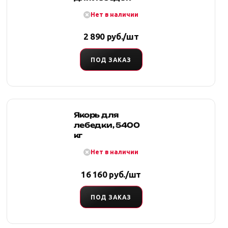
Нет в наличии
2 890 руб./шт
ПОД ЗАКАЗ
Якорь для
лебедки, 5400
кг
Нет в наличии
16 160 руб./шт
ПОД ЗАКАЗ