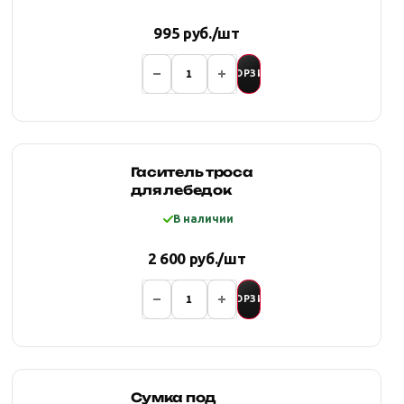
995 руб./шт
В КОРЗИНУ
Гаситель троса
для лебедок
В наличии
2 600 руб./шт
В КОРЗИНУ
Сумка под