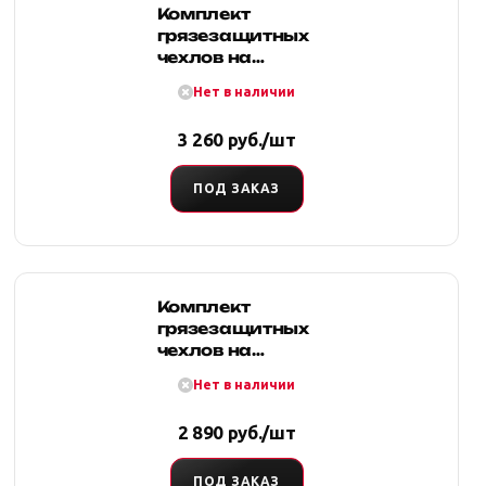
Комплект
грязезащитных
чехлов на
передние
Нет в наличии
сиденья
3 260 руб./шт
ПОД ЗАКАЗ
Комплект
грязезащитных
чехлов на
передние и
Нет в наличии
заднее
(раздельный)
2 890 руб./шт
сиденья для
УАЗ ПАТРИОТ
ПОД ЗАКАЗ