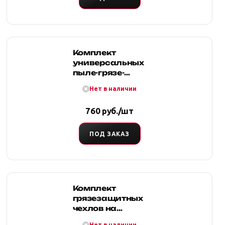
Комплект
универсальных
пыле-грязе-
влагостойких
Нет в наличии
чехлов на
передние
760 руб./шт
сиденья
ПОД ЗАКАЗ
Комплект
грязезащитных
чехлов на
передние и
Нет в наличии