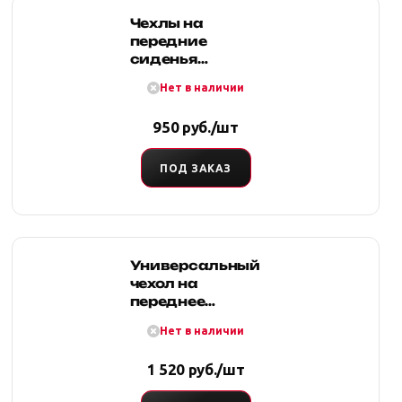
Чехлы на
передние
сиденья
грязезащитные.
Нет в наличии
Комплект -2 шт.
950 руб./шт
ПОД ЗАКАЗ
Универсальный
чехол на
переднее
сиденье с
Нет в наличии
литым
подголовником.
1 520 руб./шт