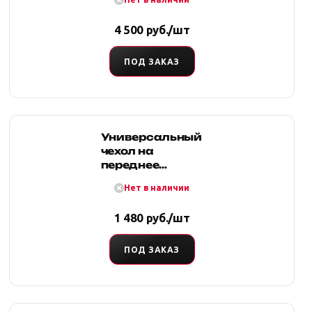
заднее сиденья
(синий)
4 500 руб./шт
ПОД ЗАКАЗ
Универсальный
чехол на
переднее
сиденье с
Нет в наличии
раздельным
подголовником
1 480 руб./шт
ПОД ЗАКАЗ