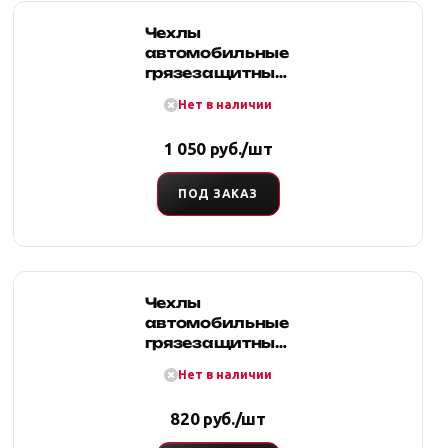
Чехлы
автомобильные
грязезащитные
универсальные
Нет в наличии
на передние
сиденья
1 050 руб./шт
(комплект).
Размер XL
ПОД ЗАКАЗ
Чехлы
автомобильные
грязезащитные
универсальные
Нет в наличии
на передние
сиденья
820 руб./шт
(комплект).
Размер L