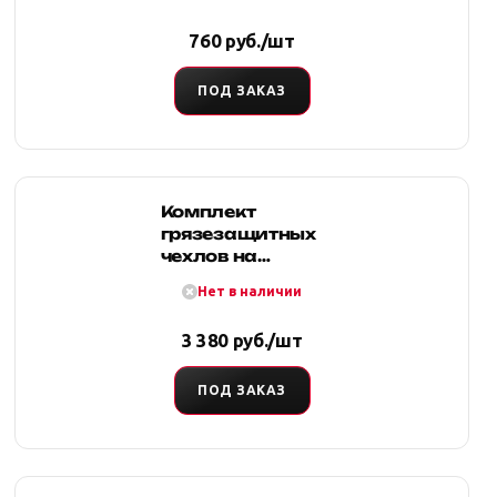
чехлов на
передние
760 руб./шт
сиденья
ПОД ЗАКАЗ
Комплект
грязезащитных
чехлов на
передние
Нет в наличии
сиденья
(оранжевый)
3 380 руб./шт
ПОД ЗАКАЗ