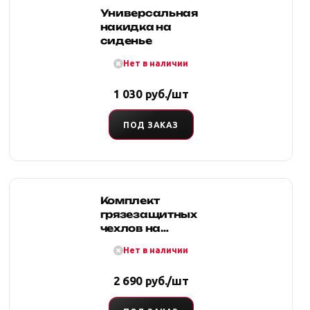
Универсальная
накидка на
сиденье
Нет в наличии
1 030 руб./шт
ПОД ЗАКАЗ
Комплект
грязезащитных
чехлов на
передние
Нет в наличии
сиденья (синий)
2 690 руб./шт