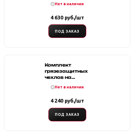
Нет в наличии
сиденья
(тростник)
4 630 руб./шт
ПОД ЗАКАЗ
Комплект
грязезащитных
чехлов на
передние и
Нет в наличии
заднее сиденья
(цифра)
4 240 руб./шт
ПОД ЗАКАЗ