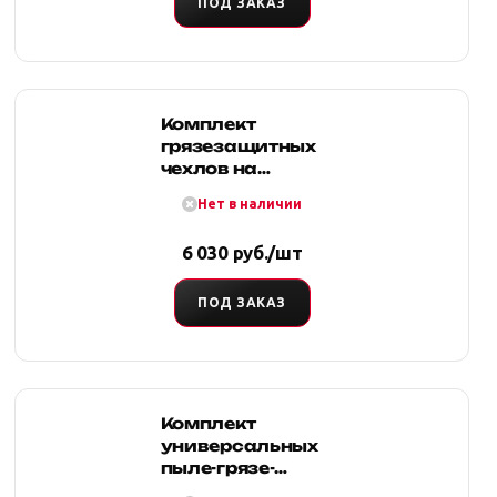
ПОД ЗАКАЗ
Комплект
грязезащитных
чехлов на
передние и
Нет в наличии
заднее сиденья
(серый)
6 030 руб./шт
ПОД ЗАКАЗ
Комплект
универсальных
пыле-грязе-
влагостойких