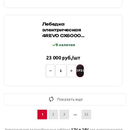
Лебедка
электрическая
4REVO CX6000S
12V
В наличии
23 000 руб./шт
В КОРЗИНУ
Показать еще
2
3
21
1
Электрические автомобильные лебёдки
для внедорожников,
12V и 24V