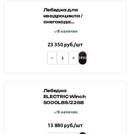
Лебедка для
квадроцикла /
снегохода
4REVO AX-4500
В наличии
(Стальной трос)
23 350 руб./шт
В КОРЗИНУ
Лебедка
ELECTRIC Winch
5000LBS/2268
В наличии
13 880 руб./шт