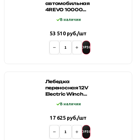
автомобильная
4REVO 10000
12V с
В наличии
синтетическим
тросом
53 510 руб./шт
В КОРЗИНУ
Лебедка
переносная 12V
Electric Winch
Grizzly 5000lbs,
В наличии
стальной тросс
17 625 руб./шт
В КОРЗИНУ