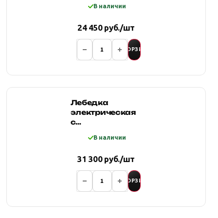
с
В наличии
синтетическим
тросом
24 450 руб./шт
В КОРЗИНУ
Лебедка
электрическая
с
синтетическим
В наличии
тросом PRO-TOP
12500lbs 12v
31 300 руб./шт
В КОРЗИНУ