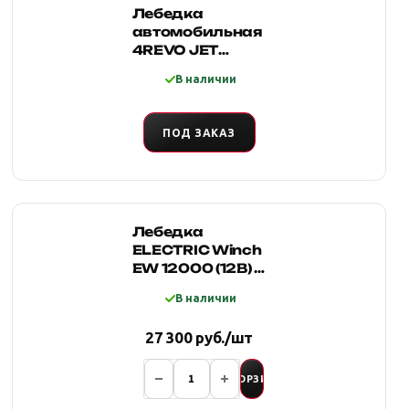
Лебедка
автомобильная
4REVO JET
12000s 12В
В наличии
(Синтетический
трос)
ПОД ЗАКАЗ
Лебедка
ELECTRIC Winch
EW 12000 (12В) с
синтетическим
В наличии
тросом
27 300 руб./шт
В КОРЗИНУ