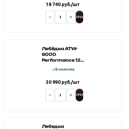
18 740 руб./шт
В КОРЗИНУ
Лебёдка ATW-
6000
Performance 12В
с
В наличии
синтетическим
тросом
30 990 руб./шт
В КОРЗИНУ
Лебедка