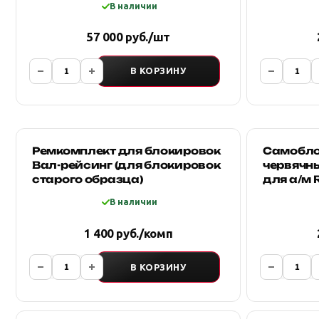
В наличии
57 000 руб./шт
В КОРЗИНУ
Ремкомплект для блокировок
Самобл
Вал-рейсинг (для блокировок
червячн
старого образца)
для а/м R
МКПП TL
В наличии
1 400 руб./комп
В КОРЗИНУ