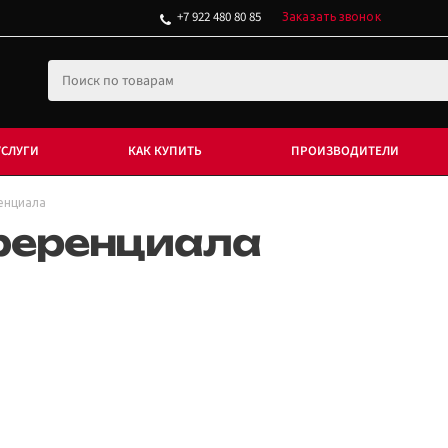
+7 922 480 80 85
Заказать звонок
УСЛУГИ
КАК КУПИТЬ
ПРОИЗВОДИТЕЛИ
енциала
ференциала