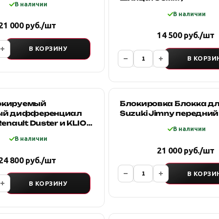
В наличии
В наличии
21 000 руб./шт
14 500 руб./шт
В КОРЗИНУ
В КОРЗИ
окируемый
Блокировка Блокка д
ый дифференциал
Suzuki Jimny передний
enault Duster и KLIO с
В наличии
-4
В наличии
21 000 руб./шт
24 800 руб./шт
В КОРЗИ
В КОРЗИНУ