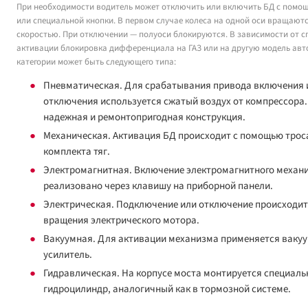
При необходимости водитель может отключить или включить БД с помо
или специальной кнопки. В первом случае колеса на одной оси вращаютс
скоростью. При отключении — полуоси блокируются. В зависимости от с
активации блокировка дифференциала на ГАЗ или на другую модель авт
категории может быть следующего типа:
Пневматическая. Для срабатывания привода включения 
отключения используется сжатый воздух от компрессора
надежная и ремонтопригодная конструкция.
Механическая. Активация БД происходит с помощью трос
комплекта тяг.
Электромагнитная. Включение электромагнитного механ
реализовано через клавишу на приборной панели.
Электрическая. Подключение или отключение происходит
вращения электрического мотора.
Вакуумная. Для активации механизма применяется ваку
усилитель.
Гидравлическая. На корпусе моста монтируется специал
гидроцилиндр, аналогичный как в тормозной системе.