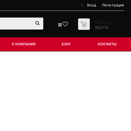
Вход
Регистрация
0
Корзина
пуста
О КОМПАНИИ
БЛОГ
КОНТАКТЫ