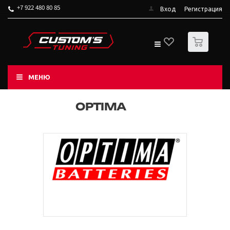
+7 922 480 80 85
Вход
Регистрация
0
МЕНЮ
OPTIMA