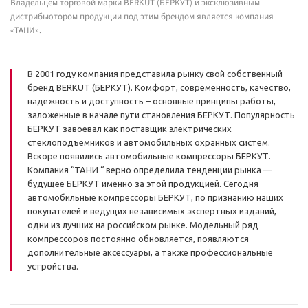
Владельцем торговой марки BERKUT (БЕРКУТ) и эксклюзивным
дистрибьютором продукции под этим брендом является компания
«ТАНИ».
В 2001 году компания представила рынку свой собственный
бренд BERKUT (БЕРКУТ). Комфорт, современность, качество,
надежность и доступность – основные принципы работы,
заложенные в начале пути становления БЕРКУТ. Популярность
БЕРКУТ завоевал как поставщик электрических
стеклоподъемников и автомобильных охранных систем.
Вскоре появились автомобильные компрессоры БЕРКУТ.
Компания “TAHИ “ верно определила тенденции рынка —
будущее БЕРКУТ именно за этой продукцией. Сегодня
автомобильные компрессоры БЕРКУТ, по признанию наших
покупателей и ведущих независимых экспертных изданий,
одни из лучших на российском рынке. Модельный ряд
компрессоров постоянно обновляется, появляются
дополнительные аксессуары, а также профессиональные
устройства.