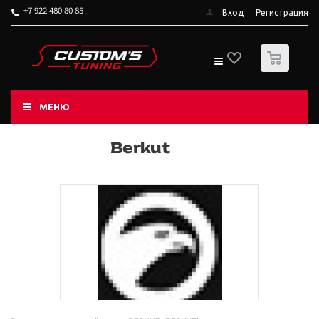
+7 922 480 80 85
Вход
Регистрация
0
МЕНЮ
Berkut