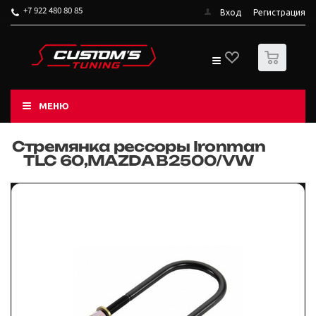
+7 922 480 80 85
Вход
Регистрация
0
МЕНЮ
Стремянка рессоры Ironman
TLC 60,MAZDA В2500/VW