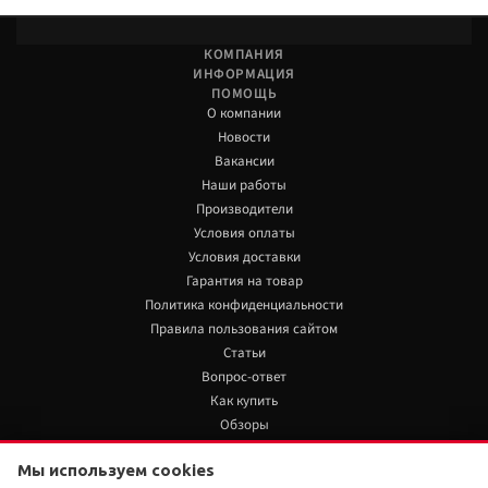
КОМПАНИЯ
ИНФОРМАЦИЯ
ПОМОЩЬ
О компании
Новости
Вакансии
Наши работы
Производители
Условия оплаты
Условия доставки
Гарантия на товар
Политика конфиденциальности
Правила пользования сайтом
Статьи
Вопрос-ответ
Как купить
Обзоры
+7 922 480 80 85
Мы используем cookies
1 120 руб./шт
Нет в наличии