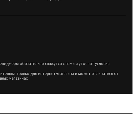
енеджеры обязательно свяжутся с вами и уточнят условия
вительна только для интернет-магазина и может отличаться от
чных магазинах
s Tuning.