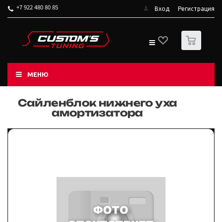
+7 922 480 80 85
Вход
Регистрация
0
МЕНЮ
Сайленблок нижнего уха
амортизатора