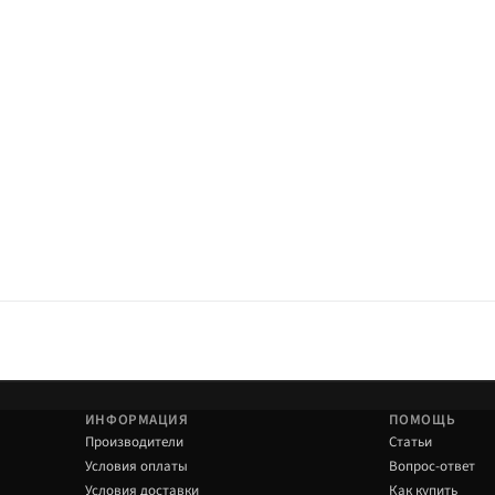
ги и сход-развал.
ИНФОРМАЦИЯ
ПОМОЩЬ
Производители
Статьи
Условия оплаты
Вопрос-ответ
Условия доставки
Как купить