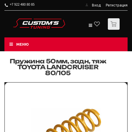
+7 922 480 80 85
Вход
Регистрация
0
МЕНЮ
Пружина 50мм, задн, тяж
TOYOTA LANDCRUISER
80/105