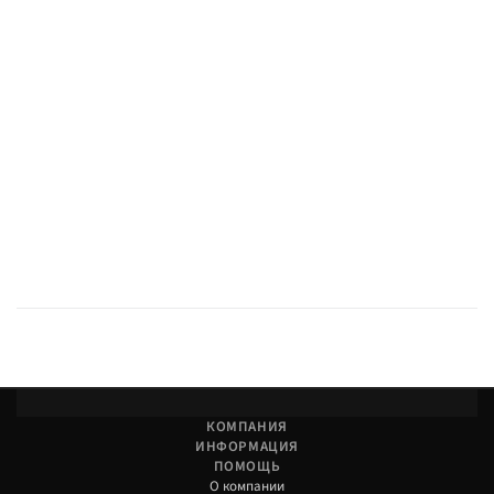
Консультация по совместимости с вашим лифтом.
КОМПАНИЯ
ИНФОРМАЦИЯ
ПОМОЩЬ
О компании