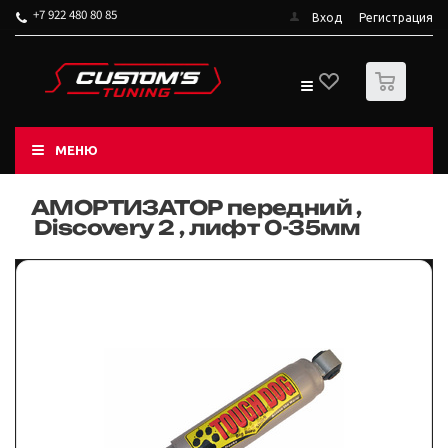
+7 922 480 80 85
Вход
Регистрация
0
МЕНЮ
АМОРТИЗАТОР передний ,
Discovery 2 , лифт 0-35мм