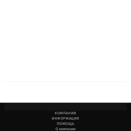
Консультация по совместимости с вашим лифтом.
КОМПАНИЯ
ИНФОРМАЦИЯ
ПОМОЩЬ
О компании