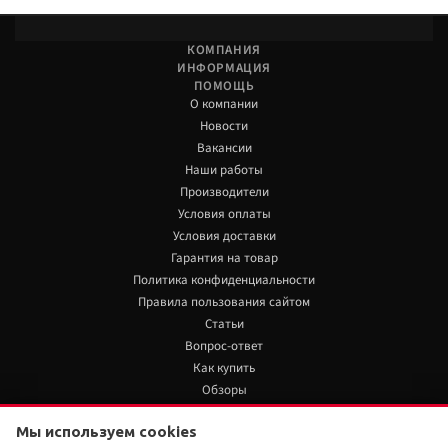
КОМПАНИЯ
ИНФОРМАЦИЯ
ПОМОЩЬ
О компании
Новости
Вакансии
Наши работы
Производители
Условия оплаты
Условия доставки
Гарантия на товар
Политика конфиденциальности
Правила пользования сайтом
Статьи
Вопрос-ответ
Как купить
Обзоры
+7 922 480 80 85
Мы используем cookies
7 510 руб./шт
Нет в наличии