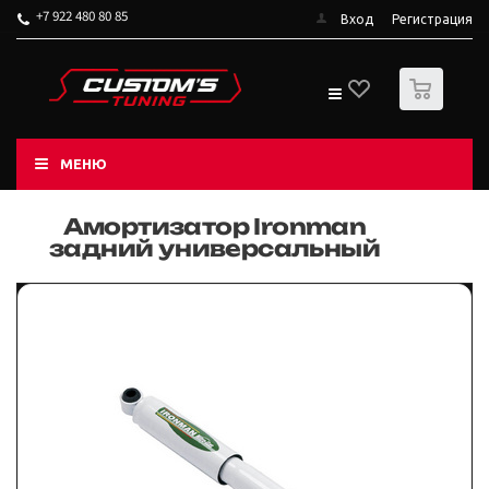
+7 922 480 80 85
Вход
Регистрация
0
МЕНЮ
Амортизатор Ironman
задний универсальный