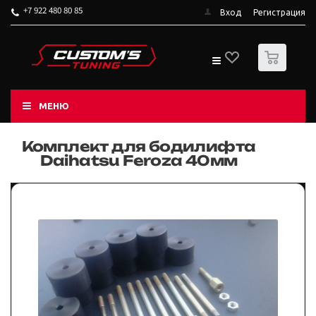
+7 922 480 80 85
Вход
Регистрация
0
МЕНЮ
Комплект для бодилифта
Daihatsu Feroza 40мм