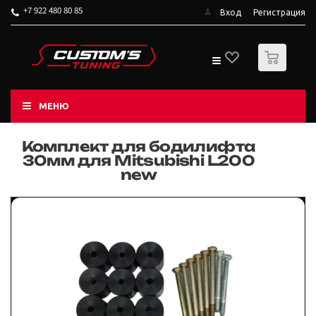
+7 922 480 80 85
Вход
Регистрация
0
МЕНЮ
Комплект для бодилифта
30мм для Mitsubishi L200
new