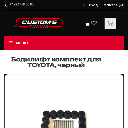
+7 922 480 80 85
Вход
Регистрация
0
МЕНЮ
Бодилифт комплект для
TOYOTA, черный