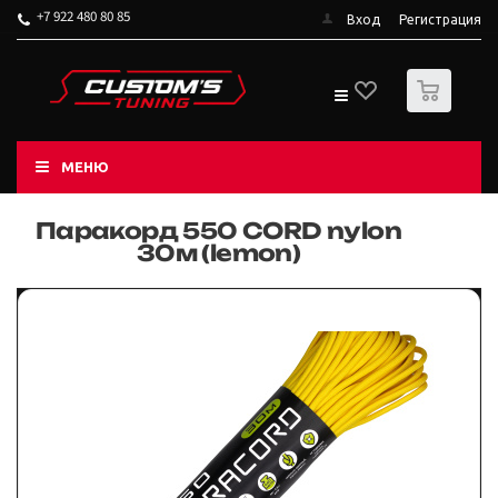
+7 922 480 80 85
Вход
Регистрация
0
МЕНЮ
Паракорд 550 CORD nylon
30м (lemon)