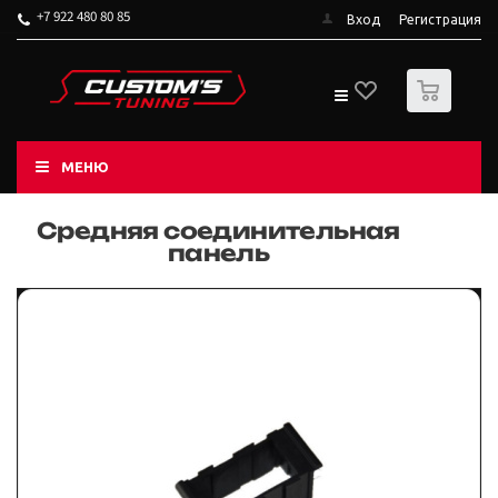
+7 922 480 80 85
Вход
Регистрация
0
МЕНЮ
Средняя соединительная
панель