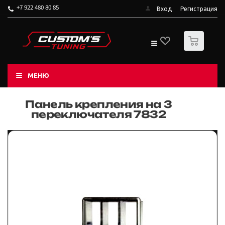
+7 922 480 80 85
Вход
Регистрация
0
МЕНЮ
Панель крепления на 3
переключателя 7832