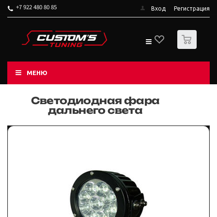
+7 922 480 80 85
Вход
Регистрация
0
МЕНЮ
Светодиодная фара
дальнего света