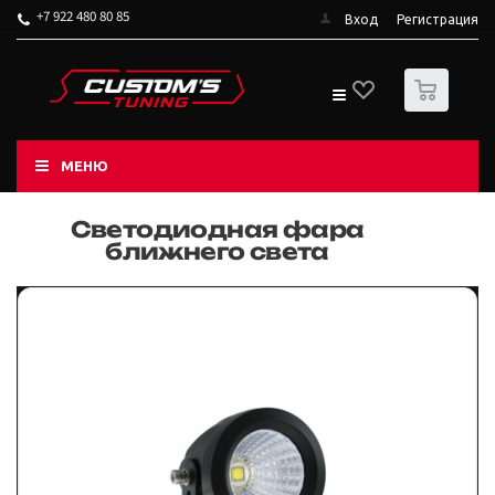
+7 922 480 80 85
Вход
Регистрация
0
МЕНЮ
Светодиодная фара
ближнего света