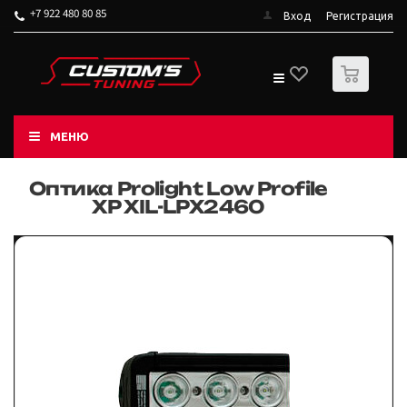
+7 922 480 80 85
Вход
Регистрация
0
МЕНЮ
Оптика Prolight Low Profile
XP XIL-LPX2460