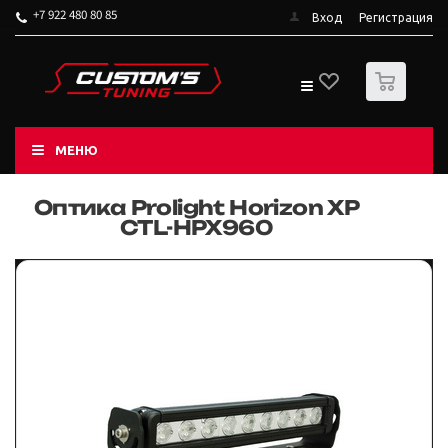
+7 922 480 80 85
Вход
Регистрация
0
МЕНЮ
Оптика Prolight Horizon XP
CTL-HPX960