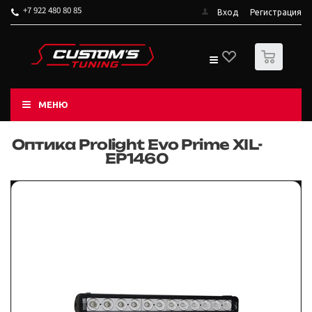
+7 922 480 80 85
Вход
Регистрация
0
МЕНЮ
Оптика Prolight Evo Prime XIL-
EP1460