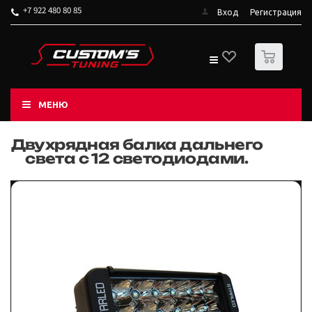
+7 922 480 80 85
Вход
Регистрация
0
МЕНЮ
Двухрядная балка дальнего
света с 12 светодиодами.