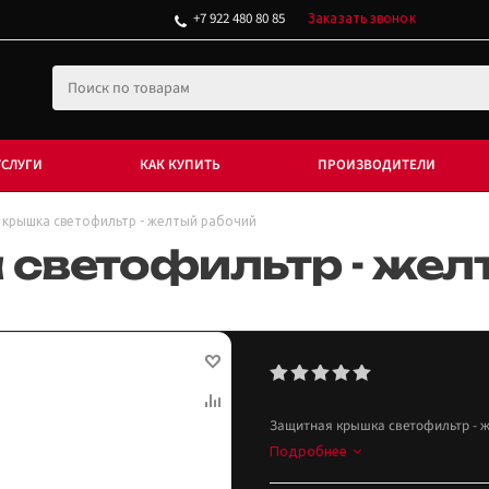
+7 922 480 80 85
Заказать звонок
УСЛУГИ
КАК КУПИТЬ
ПРОИЗВОДИТЕЛИ
 крышка светофильтр - желтый рабочий
светофильтр - жел
Защитная крышка светофильтр - 
Подробнее