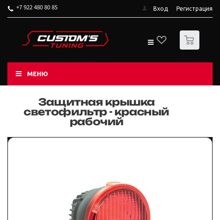
+7 922 480 80 85
Вход
Регистрация
0
МЕНЮ
Защитная крышка
светофильтр - красный
рабочий