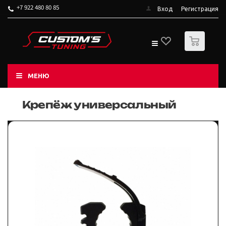
+7 922 480 80 85
Вход
Регистрация
0
МЕНЮ
Крепёж универсальный