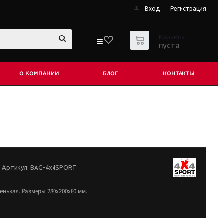
Вход
Регистрация
0
Корзина
пуста
О КОМПАНИИ
БЛОГ
КОНТАКТЫ
Артикул:
BAG-4x4SPORT
енькая. Размеры 280х200х80 мм.