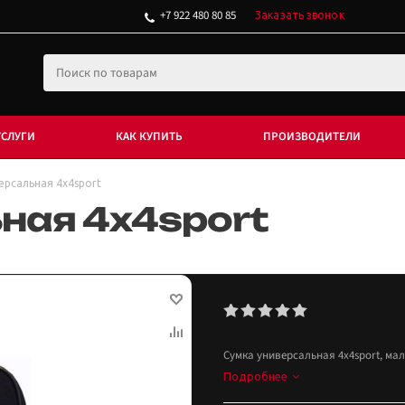
+7 922 480 80 85
Заказать звонок
УСЛУГИ
КАК КУПИТЬ
ПРОИЗВОДИТЕЛИ
ерсальная 4x4sport
ная 4x4sport
Сумка универсальная 4x4sport, мал
Подробнее