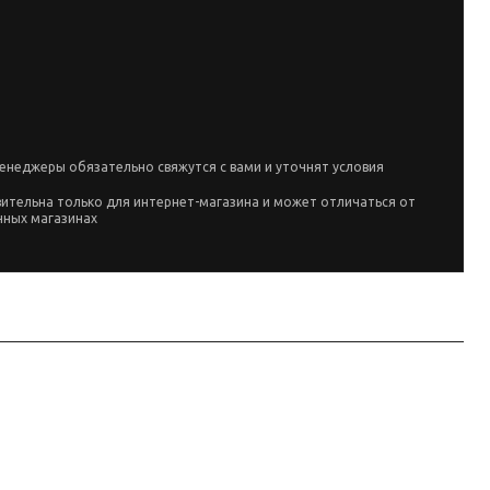
енеджеры обязательно свяжутся с вами и уточнят условия
вительна только для интернет-магазина и может отличаться от
чных магазинах
ителя и маркировке позиции; перед заказом сверьте параметры с вашей