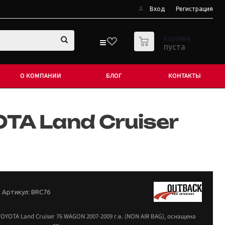
Вход
Регистрация
0
Корзина
пуста
О КОМПАНИИ
БЛОГ
КОНТАКТЫ
TA Land Cruiser
Артикул:
BRC76
YOTA Land Cruiser 76 WAGON 2007-2009 г.в. (NON AIR BAG), оснащена