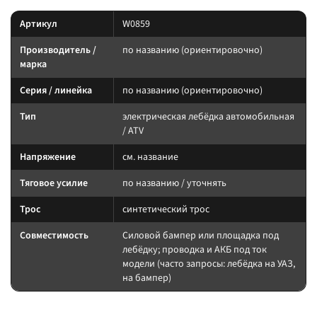
Артикул
W0859
Производитель /
по названию (ориентировочно)
марка
Серия / линейка
по названию (ориентировочно)
Тип
электрическая лебёдка автомобильная
/ ATV
Напряжение
см. название
Тяговое усилие
по названию / уточнять
Трос
синтетический трос
Совместимость
Силовой бампер или площадка под
лебёдку; проводка и АКБ под ток
модели (часто запросы: лебёдка на УАЗ,
на бампер)