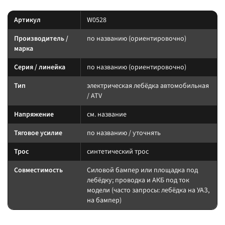
Артикул
W0528
Производитель /
по названию (ориентировочно)
марка
Серия / линейка
по названию (ориентировочно)
Тип
электрическая лебёдка автомобильная
/ ATV
Напряжение
см. название
Тяговое усилие
по названию / уточнять
Трос
синтетический трос
Совместимость
Силовой бампер или площадка под
лебёдку; проводка и АКБ под ток
модели (часто запросы: лебёдка на УАЗ,
на бампер)