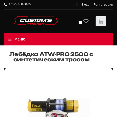
+7 922 480 80 85
Вход
Регистрация
0
МЕНЮ
Лебёдка ATW-PRO 2500 с
синтетическим тросом