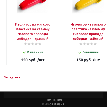
Изолятор из мягкого
Изолятор из мягкого
пластика на клемму
пластика на клемму
силового провода
силового провода
лебедки - красный
лебедки - жёлтый
В наличии
В наличии
150 руб. /шт
150 руб. /шт
Вернуться
КОМПАНИЯ
ИНФОРМАЦИЯ