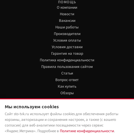
ПОМОЩЬ
О компании
Новости
Вакансии
Наши работы
Производители
Условия оплаты
Условия доставки
Гарантия на товар
Политика конфиденциальности
Правила пользования сайтом
Статьи
Вопрос-ответ
Как купить
Обзоры
+7 922 480 80 85
Мы используем cookies
Сайт sto-tvk.ru использует файлы cookies для обеспечения работы
Мы в социальных сетях:
корзины, авторизации и сохранения настроек, а также (с вашего
согласия) для веб-аналитики посещаемости через сервис
«Яндекс.Метрика». Подробнее в
Политике конфиденциальности
.