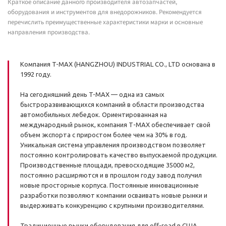
Краткое описание данного производителя автозапчастей,
оборудования и инструментов для внедорожников. Рекомендуется
перечислить преимущественные характеристики марки и основные
направления производства.
Компания T-MAX (HANGZHOU) INDUSTRIAL CO., LTD основана в
1992 году.
На сегодняшний день T-MAX — одна из самых
быстроразвивающихся компаний в области производства
автомобильных лебедок. Ориентированная на
международный рынок, компания Т-МAX обеспечивает свой
объем экспорта с приростом более чем на 30% в год.
Уникальная система управления производством позволяет
постоянно контролировать качество выпускаемой продукции.
Производственные площади, превосходящие 35000 м2,
постоянно расширяются и в прошлом году завод получил
новые просторные корпуса. Постоянные инновационные
разработки позволяют компании осваивать новые рынки и
выдерживать конкуренцию с крупными производителями.
Традиционные рынки оборудования для off-road в США,