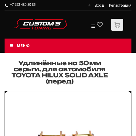
+7 922 480 80 85
Вход
Регистрация
0
МЕНЮ
Удлинённые на 50мм
серьги, для автомобиля
TOYOTA HILUX SOLID AXLE
(перед)