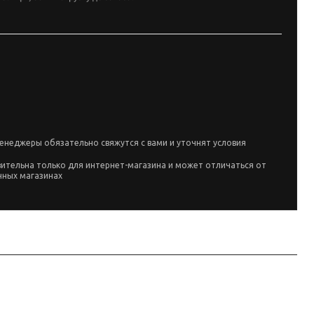
енеджеры обязательно свяжутся с вами и уточнят условия
вительна только для интернет-магазина и может отличаться от
чных магазинах