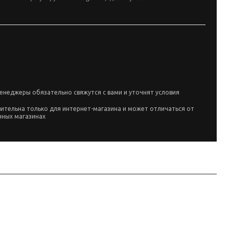
енеджеры обязательно свяжутся с вами и уточнят условия
вительна только для интернет-магазина и может отличаться от
чных магазинах
s Tuning.