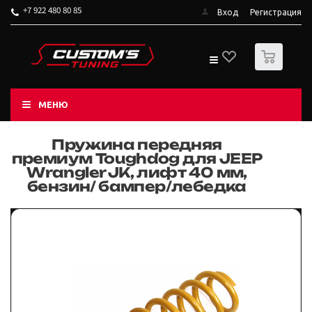
+7 922 480 80 85
Вход
Регистрация
0
МЕНЮ
Пружина передняя
премиум Toughdog для JEEP
Wrangler JK, лифт 40 мм,
бензин/ бампер/лебедка