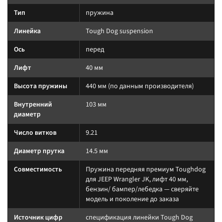
Тип
пружина
Линейка
Tough Dog suspension
Ось
перед
Лифт
40 мм
Высота пружины
440 мм (по данным производителя)
Внутренний
103 мм
диаметр
Число витков
9.21
Диаметр прутка
14.5 мм
Совместимость
Пружина передняя премиум Toughdog
для JEEP Wrangler JK, лифт 40 мм,
бензин/ бампер/лебедка — сверяйте
модель и поколение до заказа
Источник цифр
спецификация линейки Tough Dog