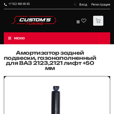
+7 922 480 80 85
Вход
Регистрация
0
МЕНЮ
Амортизатор задней
подвески, газонаполненный
для ВАЗ 2123,2121 лифт +50
мм