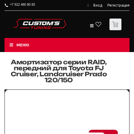
+7 922 480 80 85
Вход
Регистрация
0
МЕНЮ
Амортизатор серии RAID,
передний для Toyota FJ
Cruiser, Landcruiser Prado
120/150