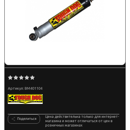
Артикул:
BM401104
Цена действительна только для интернет-
Поделиться
магазина и может отличаться от цен в
розничных магазинах