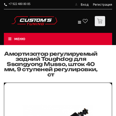
+7 922 480 80 85
Вход
Регистрация
0
МЕНЮ
Амортизатор регулируемый
задний Toughdog для
Ssangyong Musso, шток 40
мм, 9 ступеней регулировки,
ст