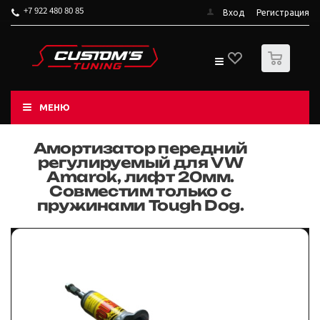
+7 922 480 80 85
Вход
Регистрация
0
МЕНЮ
Амортизатор передний
регулируемый для VW
Amarok, лифт 20мм.
Совместим только с
пружинами Tough Dog.