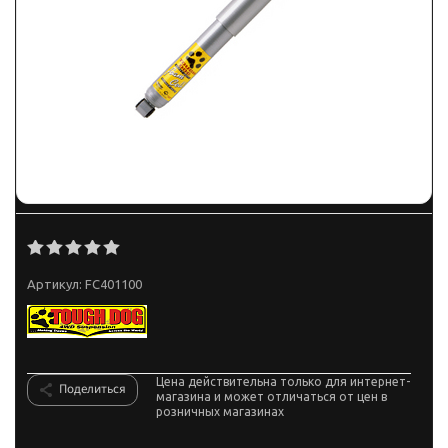
Артикул:
FC401100
Цена действительна только для интернет-
Поделиться
магазина и может отличаться от цен в
розничных магазинах