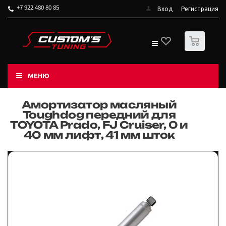
+7 922 480 80 85
Вход
Регистрация
0
МЕНЮ
Амортизатор масляный
Toughdog передний для
TOYOTA Prado, FJ Cruiser, 0 и
40 мм лифт, 41 мм шток